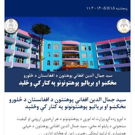
پنجشنبه ۱۴۰۵/۵/۱۵ - ۱۱:۳
سید جمال الدین افغاني پوهنتون د افغانستان د څلورو
مخکښو او برياليو پوهنتونونو په کتار کې وځلېد
د لوړو زده‌کړو وزارت له لوري د پوهنتونونو د هر اړخيزې ارزونې او کيفيت
سنجونې د پايلو له مخې، سيد جمال الدین افغاني پوهنتون د خپلې
هوښيارې او لرليد لرونکې رهبرۍ، ژمن او هڅاند اداري. . .