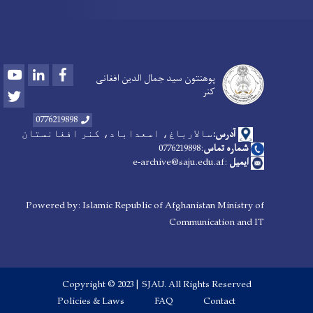
Youtube
LinkedIn
Facebook
پوهنتون سید جمال الدین افغانی
کنر
Twitter
0776219898
آدرس:
سالارباغ، اسعداباد، کنر افغانستان
شماره تماس
:0776219898
ایمیل
:e-archive@saju.edu.af
Powered by: Islamic Republic of Afghanistan Ministry of
Communication and IT
Copyright © 2023 | SJAU. All Rights Reserved
Footer menu
Policies & Laws
FAQ
Contact