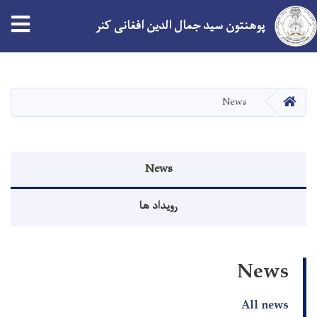
tion
پوهنتون سید جمال الدین افغانی کنر
Skip
to
main
صفحه اصلی
News
content
Events menu
News
رویداد ها
News
All news