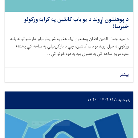
د پوهنتون اړوند د یو باب کانتین په کرايه ورکولو
خبرتيا!
د سید جمال الدین افغان پوهنتون ټولو هغو په شرایطو برابر داوطلبانو ته بلنه
ورکوي د خپل اړوند یو باب کانتین، چې د یارگل‌بېلې په ساحه کې په(45)
متره مربع ساحه کې په عصري بڼه په دوه خونو کې . . .
بیشتر
پنجشنبه ۱۴۰۴/۴/۱۲ - ۱۱:۴۱