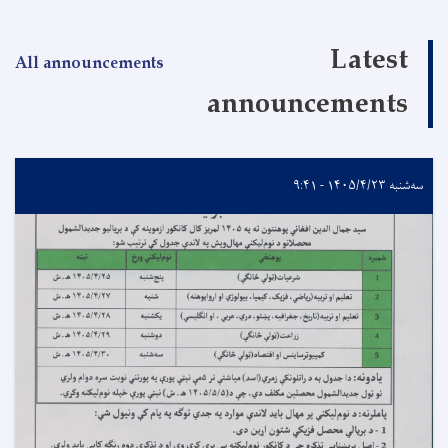
Latest
All announcements
announcements
سه‌شنبه ۱۴۰۵/۴/۲۳ - ۹:۴۱