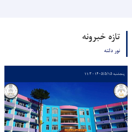
تازه خبرونه
نور دلته
پنجشنبه ۱۴۰۵/۵/۱۵ - ۱۱:۳