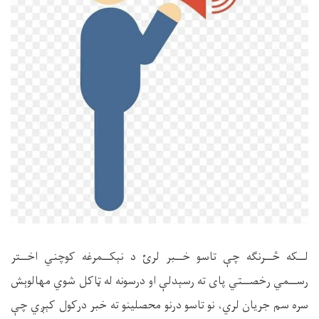
لــکه څــرنگه چې
تاسو
خــبر لرئ د نېکــمرغه کوچني اخــتر
رســمي رخصــتي پای ته رسېدلې او درسونه
له ټاکل شوي
مهالوېش
سره سم
جريان لري، نو تاسو درنو محصلينو ته خبر درکول کېږي چې