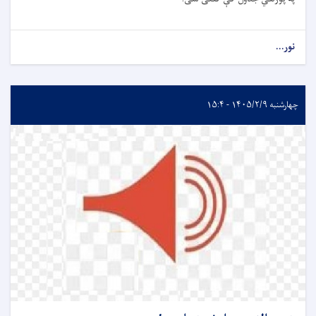
نور...
چهارشنبه ۱۴۰۵/۲/۹ - ۱۵:۴