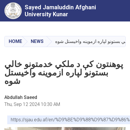
Sayed Jamaluddin Afghani
University Kunar
Skip
to
main
الي بستونو لپاره ازموینه واخیستل شوه
NEWS
HOME
content
پوهنتون کې د ملکي خدمتونو خالي
بستونو لپاره ازموینه واخیستل
شوه
Abdullah Saeed
Thu, Sep 12 2024 10:30 AM
https://sjau.edu.af/en/%D9%BE%D9%88%D9%87