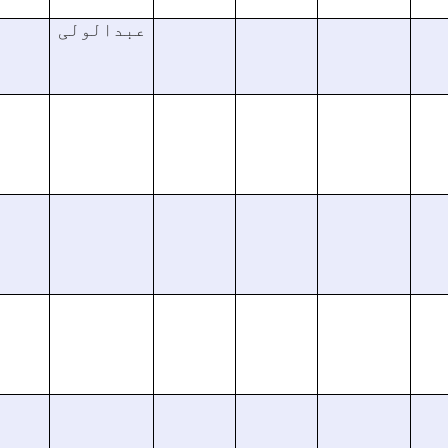
عبدالولی